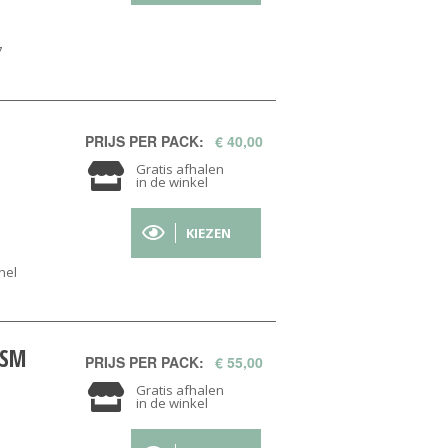
7
PRIJS PER PACK:
€ 40,00
Gratis afhalen
in de winkel
KIEZEN
nel
ISM
PRIJS PER PACK:
€ 55,00
Gratis afhalen
in de winkel