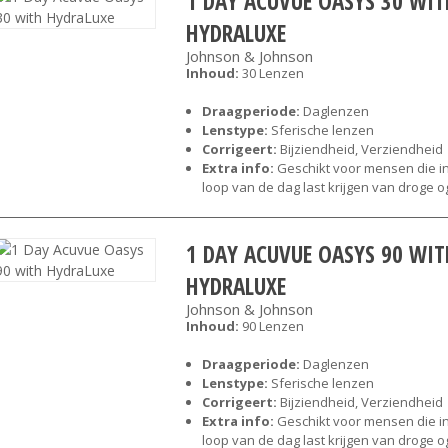
1 DAY ACUVUE OASYS 30 WIT
HYDRALUXE
Johnson & Johnson
Inhoud:
30 Lenzen
Draagperiode:
Daglenzen
Lenstype:
Sferische lenzen
Corrigeert:
Bijziendheid, Verziendheid
Extra info:
Geschikt voor mensen die i
loop van de dag last krijgen van droge 
1 DAY ACUVUE OASYS 90 WIT
HYDRALUXE
Johnson & Johnson
Inhoud:
90 Lenzen
Draagperiode:
Daglenzen
Lenstype:
Sferische lenzen
Corrigeert:
Bijziendheid, Verziendheid
Extra info:
Geschikt voor mensen die i
loop van de dag last krijgen van droge 