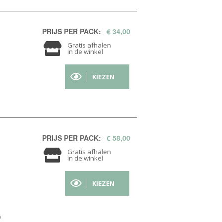
PRIJS PER PACK:
€ 34,00
Gratis afhalen
in de winkel
KIEZEN
PRIJS PER PACK:
€ 58,00
Gratis afhalen
in de winkel
KIEZEN
7