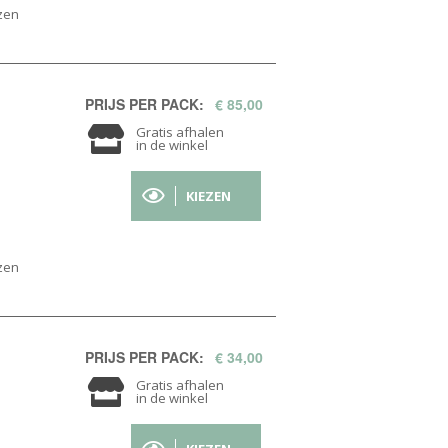
zen
PRIJS PER PACK:
€ 85,00
Gratis afhalen
in de winkel
KIEZEN
zen
PRIJS PER PACK:
€ 34,00
Gratis afhalen
in de winkel