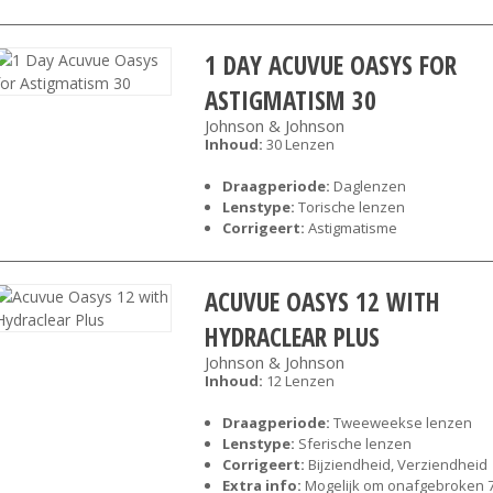
1 DAY ACUVUE OASYS FOR
ASTIGMATISM 30
Johnson & Johnson
Inhoud:
30 Lenzen
Draagperiode:
Daglenzen
Lenstype:
Torische lenzen
Corrigeert:
Astigmatisme
ACUVUE OASYS 12 WITH
HYDRACLEAR PLUS
Johnson & Johnson
Inhoud:
12 Lenzen
Draagperiode:
Tweeweekse lenzen
Lenstype:
Sferische lenzen
Corrigeert:
Bijziendheid, Verziendheid
Extra info:
Mogelijk om onafgebroken 