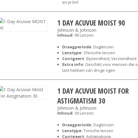
en je bril
1 DAY ACUVUE MOIST 90
Johnson & Johnson
Inhoud:
90 Lenzen
Draagperiode:
Daglenzen
Lenstype:
Sferische lenzen
Corrigeert:
Bijziendheid, Verziendheid
Extra info:
Geschikt voor mensen die s
last hebben van droge ogen
1 DAY ACUVUE MOIST FOR
ASTIGMATISM 30
Johnson & Johnson
Inhoud:
30 Lenzen
Draagperiode:
Daglenzen
Lenstype:
Torische lenzen
Corrigeert:
Astigmatisme