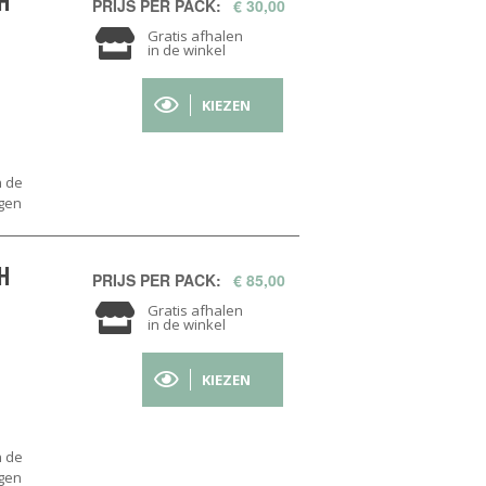
H
PRIJS PER PACK:
€ 30,00
Gratis afhalen
in de winkel
KIEZEN
n de
ogen
H
PRIJS PER PACK:
€ 85,00
Gratis afhalen
in de winkel
KIEZEN
n de
ogen