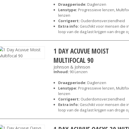
Draagperiode:
Daglenzen
Lenstype:
Progressieve lenzen, Multifo
lenzen
Corrigeert:
Ouderdomsverziendheid
Extra info:
Geschikt voor mensen die i
loop van de dag last krijgen van droge 
1 DAY ACUVUE MOIST
MULTIFOCAL 90
Johnson & Johnson
Inhoud:
90 Lenzen
Draagperiode:
Daglenzen
Lenstype:
Progressieve lenzen, Multifo
lenzen
Corrigeert:
Ouderdomsverziendheid
Extra info:
Geschikt voor mensen die i
loop van de dag last krijgen van droge 