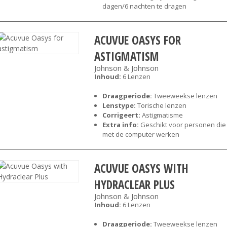
dagen/6 nachten te dragen
ACUVUE OASYS FOR
ASTIGMATISM
Johnson & Johnson
Inhoud:
6 Lenzen
Draagperiode:
Tweeweekse lenzen
Lenstype:
Torische lenzen
Corrigeert:
Astigmatisme
Extra info:
Geschikt voor personen die
met de computer werken
ACUVUE OASYS WITH
HYDRACLEAR PLUS
Johnson & Johnson
Inhoud:
6 Lenzen
Draagperiode:
Tweeweekse lenzen