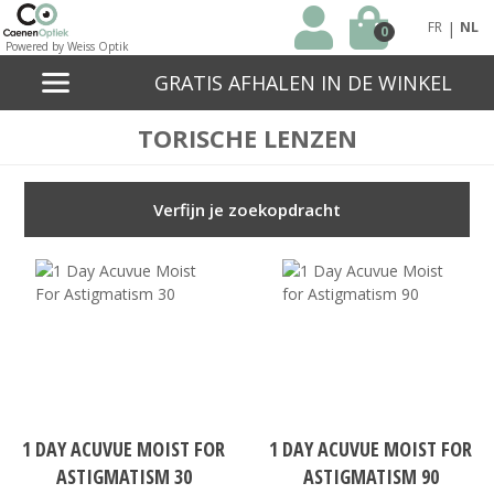
|
FR
NL
0
Powered by Weiss Optik
GRATIS AFHALEN IN DE WINKEL
TORISCHE LENZEN
Verfijn je zoekopdracht
1 DAY ACUVUE MOIST FOR
1 DAY ACUVUE MOIST FOR
ASTIGMATISM 30
ASTIGMATISM 90