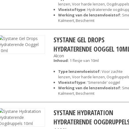
lenzen, Voor harde lenzen, Oogdruppel
Vloeistoftype:
Hydraterende oogdrup
Werking van de lenzenvloeistof:
Sme
Kalmeert, Beschermt
SYSTANE GEL DROPS
HYDRATERENDE OOGGEL 10M
Alcon
Inhoud:
1 flesje van 10ml
Type lenzenvloeistof:
Voor zachte
lenzen, Voor harde lenzen, Oogdruppel
Vloeistoftype:
'Smerende' ooggel
Werking van de lenzenvloeistof:
Sme
Kalmeert, Beschermt
SYSTANE HYDRATATION
HYDRATERENDE OOGDRUPPEL