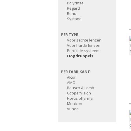
Polyrinse
Regard
Renu
Systane
PER TYPE
Voor zachte lenzen
Voor harde lenzen
Peroxide-systeem
Oogdruppels
PER FABRIKANT
Alcon
AMO
Bausch & Lomb
CooperVision
Horus pharma
Menicon
Vuneo