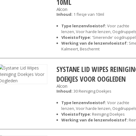
10ML
Alcon
Inhoud:
1 flesje van 10ml
Type lenzenvloeistof:
Voor zachte
lenzen, Voor harde lenzen, Oogdruppel
Vloeistoftype:
'Smerende' oogdruppel
Werking van de lenzenvloeistof:
Sme
Kalmeert, Beschermt
SYSTANE LID WIPES REINIGIN
DOEKJES VOOR OOGLEDEN
Alcon
Inhoud:
30 Reiniging Doekjes
Type lenzenvloeistof:
Voor zachte
lenzen, Voor harde lenzen, Oogdruppel
Vloeistoftype:
Reiniging Doekjes
Werking van de lenzenvloeistof:
Rein