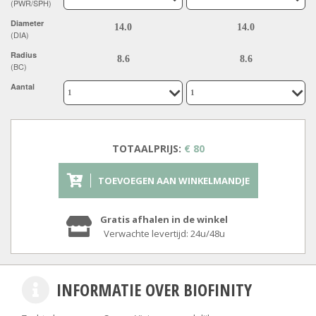
(PWR/SPH)
Diameter
(DIA)
Radius
(BC)
Aantal
TOTAALPRIJS:
€ 80
TOEVOEGEN AAN WINKELMANDJE
Gratis afhalen in de winkel
Verwachte levertijd: 24u/48u
INFORMATIE OVER BIOFINITY