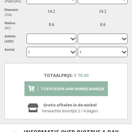
(PWR/SPH)
Diameter
(DIA)
Radius
(BC)
Additie
(ADD)
Aantal
TOTAALPRIJS:
€ 70.60
TOEVOEGEN AAN WINKELMANDJE
Gratis afhalen in de winkel
Verwachte levertijd: 2 / 4 dagen