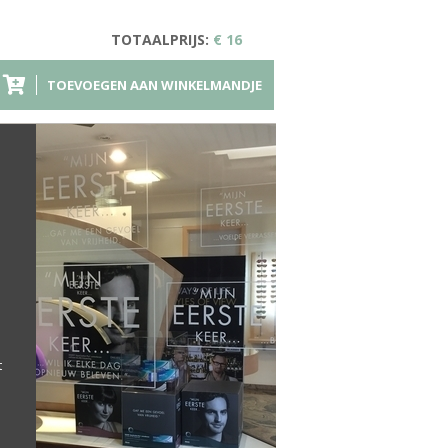
TOTAALPRIJS:
€ 16
TOEVOEGEN AAN WINKELMANDJE
t