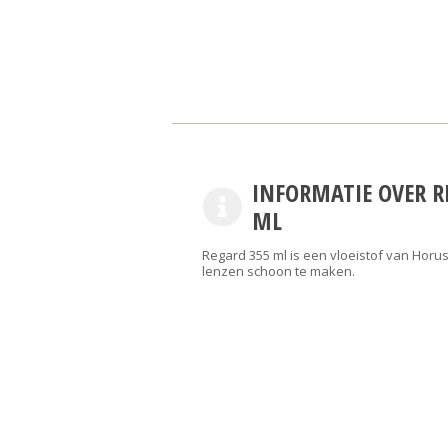
INFORMATIE OVER R
ML
Regard 355 ml is een vloeistof van Hor
lenzen schoon te maken.