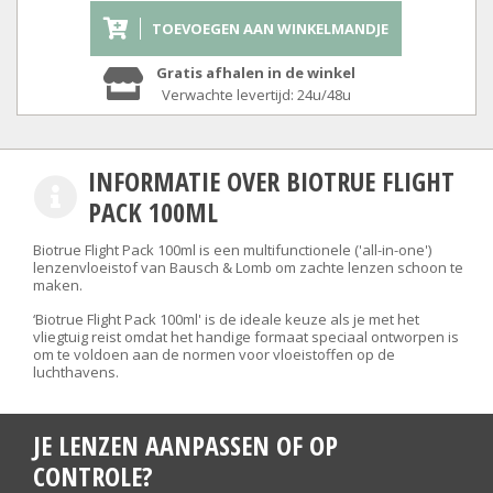
TOEVOEGEN AAN WINKELMANDJE
Gratis afhalen in de winkel
Verwachte levertijd: 24u/48u
INFORMATIE OVER BIOTRUE FLIGHT
PACK 100ML
Biotrue Flight Pack 100ml is een multifunctionele ('all-in-one')
lenzenvloeistof van Bausch & Lomb om zachte lenzen schoon te
maken.
‘Biotrue Flight Pack 100ml' is de ideale keuze als je met het
vliegtuig reist omdat het handige formaat speciaal ontworpen is
om te voldoen aan de normen voor vloeistoffen op de
luchthavens.
JE LENZEN AANPASSEN OF OP
CONTROLE?