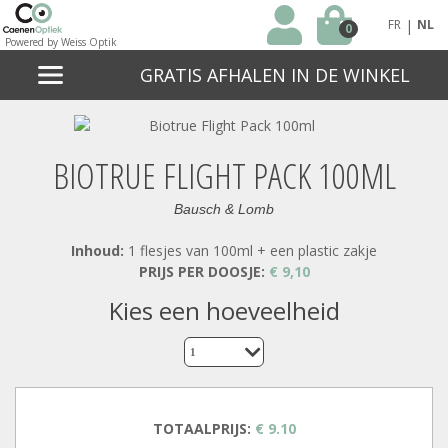
|
FR
NL
0
Powered by Weiss Optik
GRATIS AFHALEN IN DE WINKEL
BIOTRUE FLIGHT PACK 100ML
Bausch & Lomb
Inhoud:
1 flesjes van 100ml + een plastic zakje
PRIJS PER DOOSJE:
€ 9,10
kies een hoeveelheid
1
TOTAALPRIJS:
€ 9.10