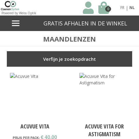
|
FR
NL
0
Powered by Weiss Optik
GRATIS AFHALEN IN DE WINKEL
MAANDLENZEN
Verfijn je zoekopdracht
ACUVUE VITA
ACUVUE VITA FOR
ASTIGMATISM
€ 40,00
PRIJS PER PACK: