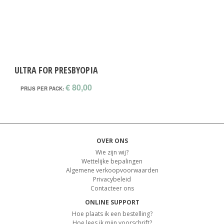
ULTRA FOR PRESBYOPIA
€ 80,00
PRIJS PER PACK:
OVER ONS
Wie zijn wij?
Wettelijke bepalingen
Algemene verkoopvoorwaarden
Privacybeleid
Contacteer ons
ONLINE SUPPORT
Hoe plaats ik een bestelling?
Hoe lees ik mijn voorschrift?