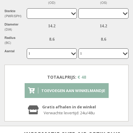
(OD)
(OS)
Sterkte
(PWR/SPH)
Diameter
(DIA)
Radius
(BC)
Aantal
TOTAALPRIJS:
€ 48
TOEVOEGEN AAN WINKELMANDJE
Gratis afhalen in de winkel
Verwachte levertijd: 24u/48u