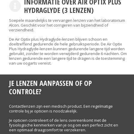
INFORMATIE OVER AIR OPTIX PLUS
HYDRAGLYDE (3 LENZEN)
Soepele maandelijks te vervangen lenzen van het laboratorium
Alcon. Geschikt voor het corrigeren van bijziendheid of
verziendheid.
De Air Optix plus Hydraglyde-lenzen blijven schoon en
doeltreffend gedurende de hele gebruiksperiode. De Air Optix
Plus Hydraglyde-lenzen kunnen gedurende langere tijd worden
gebruikt, zonder te worden verwijderd gedurende 6 nachten. Om
lenzen gedurende een langere tijd te dragen is de toestemming
van uw oogarts vereist.
JE LENZEN AANPASSEN OF OP
CONTROLE?
Contactlenzen zijn een medisch product. Een regelmatige
controle bij je opticien is noodzakelijk.
Je opticien controleert of de lens overeenkomt met de
fysiologische kenmerken van je oog om een perfect zicht en
een optimaal draagcomfort te verzekeren.