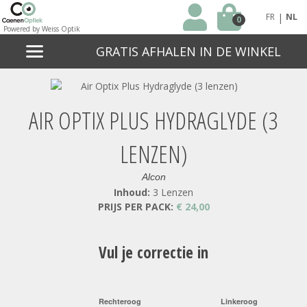
|
FR
NL
0
Powered by Weiss Optik
GRATIS AFHALEN IN DE WINKEL
AIR OPTIX PLUS HYDRAGLYDE (3
LENZEN)
Alcon
Inhoud:
3 Lenzen
PRIJS PER PACK:
€ 24,00
Vul je correctie in
Rechteroog
Linkeroog