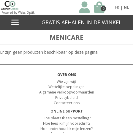
|
FR
NL
0
Powered by Weiss Optik
GRATIS AFHALEN IN DE WINKEL
MENICARE
Er zijn geen producten beschikbaar op deze pagina.
OVER ONS
Wie zijn wij?
Wettelijke bepalingen
Algemene verkoopvoorwaarden
Privacybeleid
Contacteer ons
ONLINE SUPPORT
Hoe plaats ik een bestelling?
Hoe lees ik mijn voorschrift?
Hoe onderhoud ik mijn lenzen?