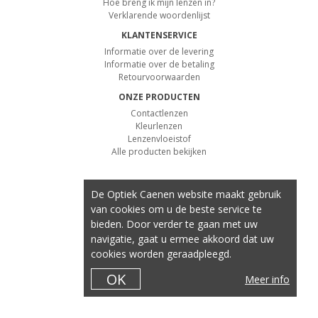
Hoe breng ik mijn lenzen in?
Verklarende woordenlijst
KLANTENSERVICE
Informatie over de levering
Informatie over de betaling
Retourvoorwaarden
ONZE PRODUCTEN
Contactlenzen
Kleurlenzen
Lenzenvloeistof
Alle producten bekijken
De Optiek Caenen website maakt gebruik
van cookies om u de beste service te
bieden. Door verder te gaan met uw
navigatie, gaat u ermee akkoord dat uw
cookies worden geraadpleegd.
OK
Meer info