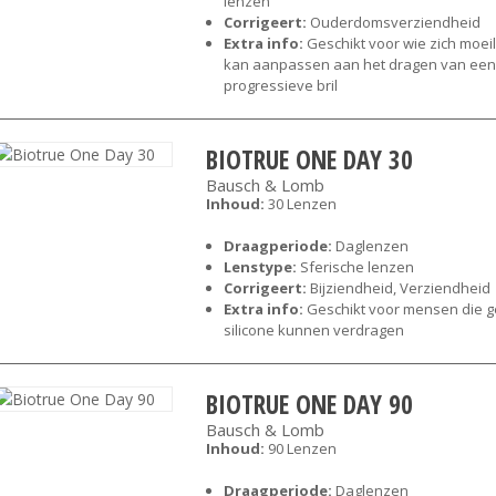
lenzen
Corrigeert:
Ouderdomsverziendheid
Extra info:
Geschikt voor wie zich moeil
kan aanpassen aan het dragen van een
progressieve bril
BIOTRUE ONE DAY 30
Bausch & Lomb
Inhoud:
30 Lenzen
Draagperiode:
Daglenzen
Lenstype:
Sferische lenzen
Corrigeert:
Bijziendheid, Verziendheid
Extra info:
Geschikt voor mensen die 
silicone kunnen verdragen
BIOTRUE ONE DAY 90
Bausch & Lomb
Inhoud:
90 Lenzen
Draagperiode:
Daglenzen