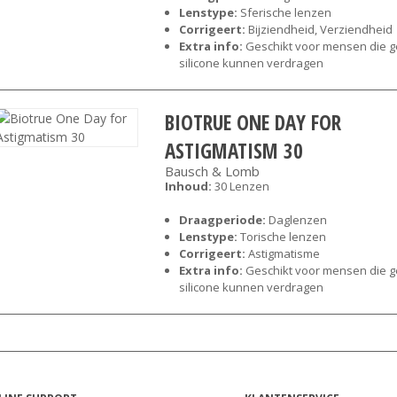
Lenstype:
Sferische lenzen
Corrigeert:
Bijziendheid, Verziendheid
Extra info:
Geschikt voor mensen die 
silicone kunnen verdragen
BIOTRUE ONE DAY FOR
ASTIGMATISM 30
Bausch & Lomb
Inhoud:
30 Lenzen
Draagperiode:
Daglenzen
Lenstype:
Torische lenzen
Corrigeert:
Astigmatisme
Extra info:
Geschikt voor mensen die 
silicone kunnen verdragen