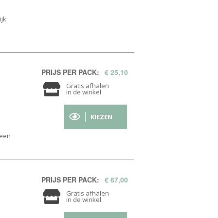
ijk
PRIJS PER PACK:
€ 25,10
Gratis afhalen
in de winkel
KIEZEN
geen
PRIJS PER PACK:
€ 67,00
Gratis afhalen
in de winkel