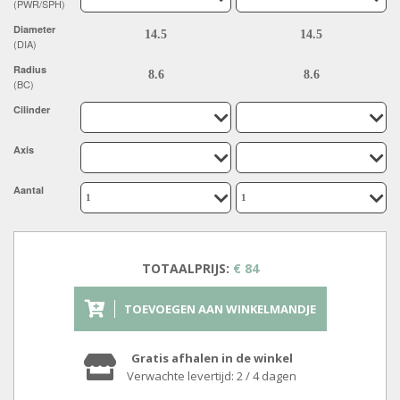
(PWR/SPH)
Diameter
(DIA)
Radius
(BC)
Cilinder
Axis
Aantal
TOTAALPRIJS:
€ 84
TOEVOEGEN AAN WINKELMANDJE
Gratis afhalen in de winkel
Verwachte levertijd: 2 / 4 dagen