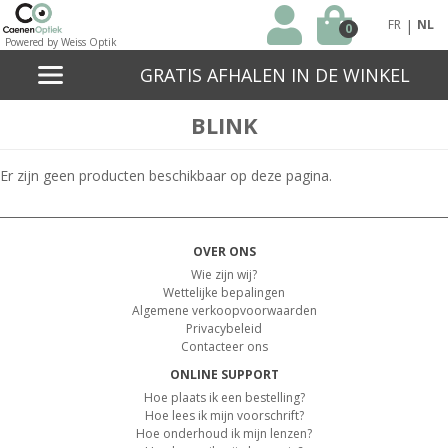
|
FR
NL
0
Powered by Weiss Optik
GRATIS AFHALEN IN DE WINKEL
BLINK
Er zijn geen producten beschikbaar op deze pagina.
OVER ONS
Wie zijn wij?
Wettelijke bepalingen
Algemene verkoopvoorwaarden
Privacybeleid
Contacteer ons
ONLINE SUPPORT
Hoe plaats ik een bestelling?
Hoe lees ik mijn voorschrift?
Hoe onderhoud ik mijn lenzen?