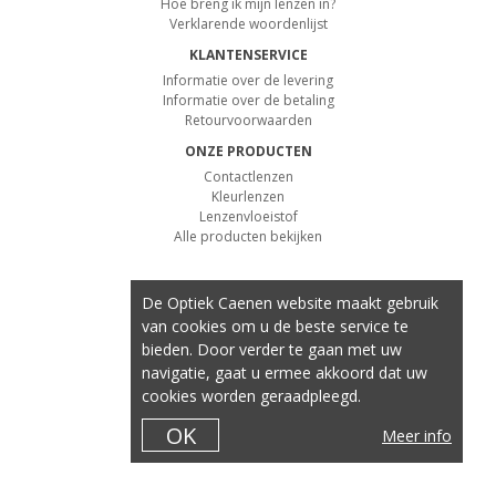
Hoe breng ik mijn lenzen in?
Verklarende woordenlijst
KLANTENSERVICE
Informatie over de levering
Informatie over de betaling
Retourvoorwaarden
ONZE PRODUCTEN
Contactlenzen
Kleurlenzen
Lenzenvloeistof
Alle producten bekijken
De Optiek Caenen website maakt gebruik
van cookies om u de beste service te
bieden. Door verder te gaan met uw
navigatie, gaat u ermee akkoord dat uw
cookies worden geraadpleegd.
OK
Meer info