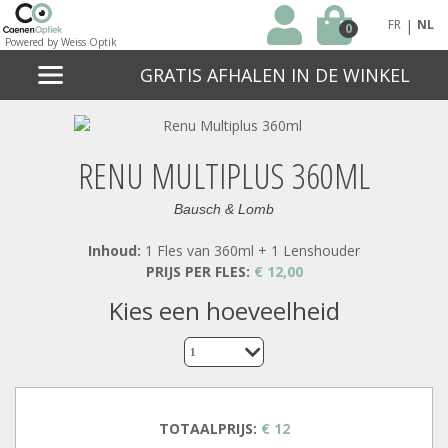
|
FR
NL
0
Powered by Weiss Optik
GRATIS AFHALEN IN DE WINKEL
RENU MULTIPLUS 360ML
Bausch & Lomb
Inhoud:
1 Fles van 360ml + 1 Lenshouder
PRIJS PER FLES:
€ 12,00
kies een hoeveelheid
1
TOTAALPRIJS:
€ 12