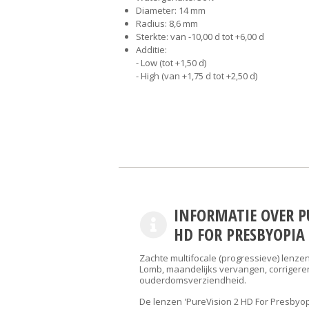
Diameter: 14 mm
Radius: 8,6 mm
Sterkte: van -10,00 d tot +6,00 d
Additie:
- Low (tot +1,50 d)
- High (van +1,75 d tot +2,50 d)
INFORMATIE OVER P
HD FOR PRESBYOPIA
Zachte multifocale (progressieve) lenze
Lomb, maandelijks vervangen, corrigere
ouderdomsverziendheid.
De lenzen 'PureVision 2 HD For Presbyo