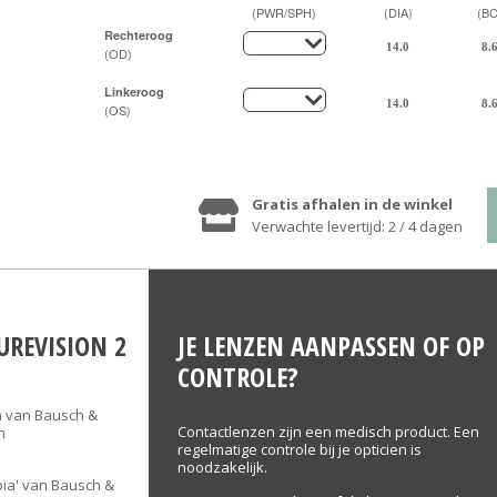
(PWR/SPH)
(DIA)
(BC
Rechteroog
(OD)
Linkeroog
(OS)
Gratis afhalen in de winkel
Verwachte levertijd: 2 / 4 dagen
UREVISION 2
JE LENZEN AANPASSEN OF OP
CONTROLE?
n van Bausch &
Contactlenzen zijn een medisch product. Een
n
regelmatige controle bij je opticien is
noodzakelijk.
pia' van Bausch &