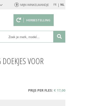
|
0
MIJN WINKELMANDJE
FR
NL
HERBESTELLING
rd
G DOEKJES VOOR
PRIJS PER FLES:
€ 17,00