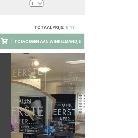
1
TOTAALPRIJS:
€ 17
TOEVOEGEN AAN WINKELMANDJE
t