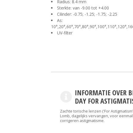
Radius: 8.4 mm
Sterkte: van -9.00 tot +4.00
Cilinder: -0.75; -1.25; -1.75; -2.25
As:
10°,20°,60°,70°,80°,90°,100°,110°,120°,16
UV-filter
INFORMATIE OVER B
DAY FOR ASTIGMATI
Zachte torische lenzen ('For Astigmatism
Lomb, dagelijks vervangen, voor eenmali
corrigeren astigmatisme.