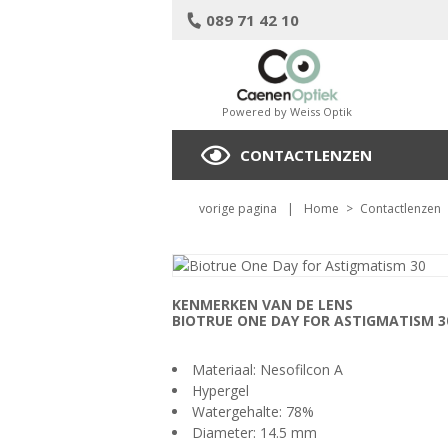
089 71 42 10
Powered by Weiss Optik
CONTACTLENZEN
vorige pagina
|
Home
>
Contactlenzen
KENMERKEN VAN DE LENS
BIOTRUE ONE DAY FOR ASTIGMATISM 3
Materiaal: Nesofilcon A
Hypergel
Watergehalte: 78%
Diameter: 14.5 mm