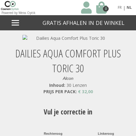
|
FR
NL
0
Powered by Weiss Optik
GRATIS AFHALEN IN DE WINKEL
DAILIES AQUA COMFORT PLUS
TORIC 30
Alcon
Inhoud:
30 Lenzen
PRIJS PER PACK:
€ 32,00
Vul je correctie in
Rechteroog
Linkeroog