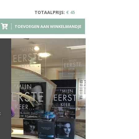
TOTAALPRIJS:
€ 45
TOEVOEGEN AAN WINKELMANDJE
t