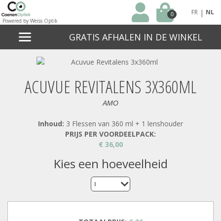
|
FR
NL
0
Powered by Weiss Optik
GRATIS AFHALEN IN DE WINKEL
ACUVUE REVITALENS 3X360ML
AMO
Inhoud:
3 Flessen van 360 ml + 1 lenshouder
PRIJS PER VOORDEELPACK:
€ 36,00
kies een hoeveelheid
1