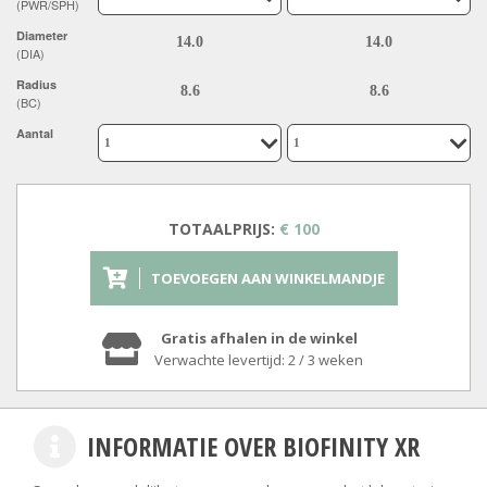
(PWR/SPH)
Diameter
(DIA)
Radius
(BC)
Aantal
TOTAALPRIJS:
€ 100
TOEVOEGEN AAN WINKELMANDJE
Gratis afhalen in de winkel
Verwachte levertijd: 2 / 3 weken
INFORMATIE OVER BIOFINITY XR