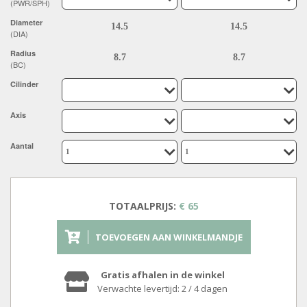
(PWR/SPH)
Diameter
(DIA)
Radius
(BC)
Cilinder
Axis
Aantal
TOTAALPRIJS:
€ 65
TOEVOEGEN AAN WINKELMANDJE
Gratis afhalen in de winkel
Verwachte levertijd: 2 / 4 dagen