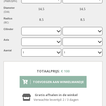
(PWR/SPH)
Diameter
(DIA)
Radius
(BC)
Cilinder
Axis
Aantal
TOTAALPRIJS:
€ 100
TOEVOEGEN AAN WINKELMANDJE
Gratis afhalen in de winkel
Verwachte levertijd: 2 / 3 dagen