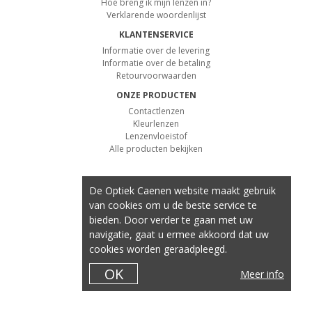
Hoe breng ik mijn lenzen in?
Verklarende woordenlijst
KLANTENSERVICE
Informatie over de levering
Informatie over de betaling
Retourvoorwaarden
ONZE PRODUCTEN
Contactlenzen
Kleurlenzen
Lenzenvloeistof
Alle producten bekijken
De Optiek Caenen website maakt gebruik
van cookies om u de beste service te
bieden. Door verder te gaan met uw
navigatie, gaat u ermee akkoord dat uw
cookies worden geraadpleegd.
OK
Meer info