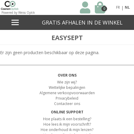
|
FR
NL
0
Powered by Weiss Optik
GRATIS AFHALEN IN DE WINKEL
EASYSEPT
Er zijn geen producten beschikbaar op deze pagina.
OVER ONS
Wie zijn wij?
Wettelijke bepalingen
Algemene verkoopvoorwaarden
Privacybeleid
Contacteer ons
ONLINE SUPPORT
Hoe plaats ik een bestelling?
Hoe lees ik mijn voorschrift?
Hoe onderhoud ik mijn lenzen?