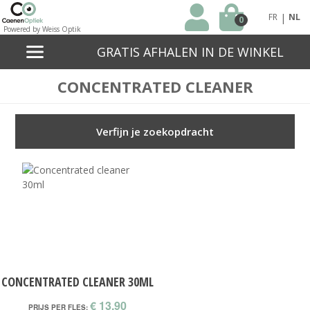
|
FR
NL
0
Powered by Weiss Optik
GRATIS AFHALEN IN DE WINKEL
CONCENTRATED CLEANER
Verfijn je zoekopdracht
CONCENTRATED CLEANER 30ML
€ 13,90
PRIJS PER FLES: