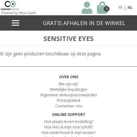
|
FR
NL
0
Powered by Weiss Optik
GRATIS AFHALEN IN DE WINKEL
SENSITIVE EYES
Er zijn geen producten beschikbaar op deze pagina.
OVER ONS
Wie zijn wij?
Wettelijke bepalingen
Algemene verkoopvoorwaarden
Privacybeleid
Contacteer ons
ONLINE SUPPORT
Hoe plaats ik een bestelling?
Hoe lees ik mijn voorschrift?
Hoe onderhoud ik mijn lenzen?