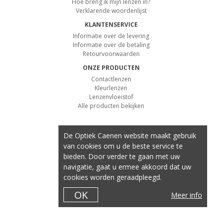
Hoe breng ik mijn lenzen in?
Verklarende woordenlijst
KLANTENSERVICE
Informatie over de levering
Informatie over de betaling
Retourvoorwaarden
ONZE PRODUCTEN
Contactlenzen
Kleurlenzen
Lenzenvloeistof
Alle producten bekijken
De Optiek Caenen website maakt gebruik
van cookies om u de beste service te
bieden. Door verder te gaan met uw
navigatie, gaat u ermee akkoord dat uw
cookies worden geraadpleegd.
OK
Meer info