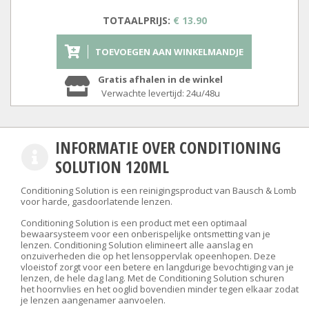
TOTAALPRIJS:
€ 13.90
TOEVOEGEN AAN WINKELMANDJE
Gratis afhalen in de winkel
Verwachte levertijd: 24u/48u
INFORMATIE OVER CONDITIONING
SOLUTION 120ML
Conditioning Solution is een reinigingsproduct van Bausch & Lomb
voor harde, gasdoorlatende lenzen.
Conditioning Solution is een product met een optimaal
bewaarsysteem voor een onberispelijke ontsmetting van je
lenzen. Conditioning Solution elimineert alle aanslag en
onzuiverheden die op het lensoppervlak opeenhopen. Deze
vloeistof zorgt voor een betere en langdurige bevochtiging van je
lenzen, de hele dag lang. Met de Conditioning Solution schuren
het hoornvlies en het ooglid bovendien minder tegen elkaar zodat
je lenzen aangenamer aanvoelen.