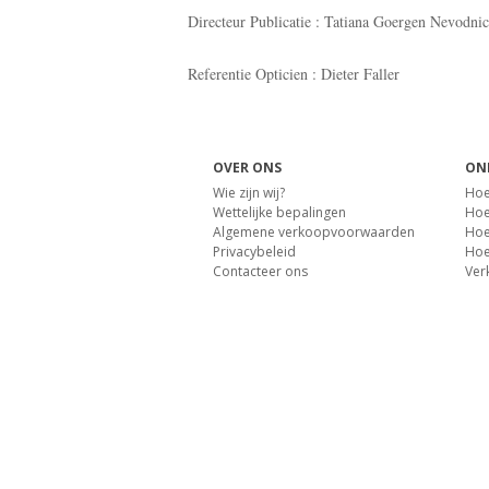
Directeur Publicatie : Tatiana Goergen Nevodni
Referentie Opticien : Dieter Faller
OVER ONS
ON
Wie zijn wij?
Hoe
Wettelijke bepalingen
Hoe 
Algemene verkoopvoorwaarden
Hoe
Privacybeleid
Hoe
Contacteer ons
Ver