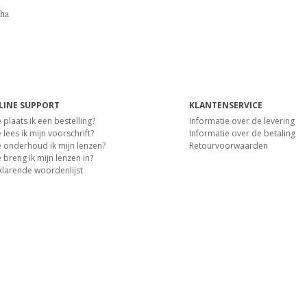
cha
LINE SUPPORT
KLANTENSERVICE
 plaats ik een bestelling?
Informatie over de levering
lees ik mijn voorschrift?
Informatie over de betaling
 onderhoud ik mijn lenzen?
Retourvoorwaarden
 breng ik mijn lenzen in?
klarende woordenlijst